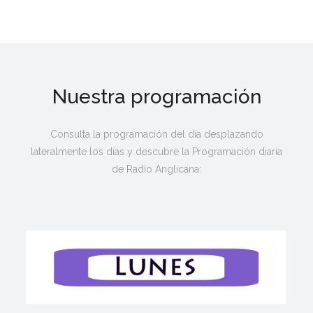
Nuestra programación
Consulta la programación del día desplazando
lateralmente los días y descubre la Programación diaria
de Radio Anglicana: