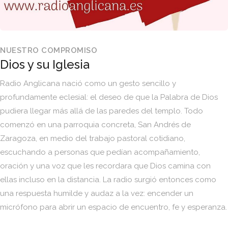
NUESTRO COMPROMISO
Dios y su Iglesia
Radio Anglicana nació como un gesto sencillo y
profundamente eclesial: el deseo de que la Palabra de Dios
pudiera llegar más allá de las paredes del templo. Todo
comenzó en una parroquia concreta, San Andrés de
Zaragoza, en medio del trabajo pastoral cotidiano,
escuchando a personas que pedían acompañamiento,
oración y una voz que les recordara que Dios camina con
ellas incluso en la distancia. La radio surgió entonces como
una respuesta humilde y audaz a la vez: encender un
micrófono para abrir un espacio de encuentro, fe y esperanza.