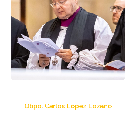
Dir. general
Obpo. Carlos López Lozano