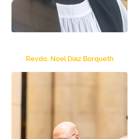
Dir. técnico
Revdo. Noel Díaz Borqueth