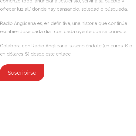
comenzó todo: anunciar a Jesucristo, servir a su pueblo y
ofrecer luz allí donde hay cansancio, soledad o búsqueda.
Radio Anglicana es, en definitiva, una historia que continúa
escribiéndose cada día… con cada oyente que se conecta.
Colabora con Radio Anglicana, suscribiéndote (en euros-€ o
en dólares-$) desde este enlace.
Suscribirse