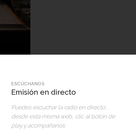
Suscríbete
ESCÚCHANOS
Emisión en directo
Puedes escuchar la radio en directo,
desde esta misma web, clic al botón de
play y acompáñanos: